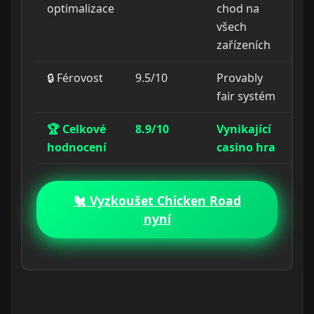
optimalizace
chod na
všech
zařízeních
🔒 Férovost
9.5/10
Provably
fair systém
🏆 Celkové
8.9/10
Vynikající
hodnocení
casino hra
🐔 Vyzkoušet Chicken Road
nyní