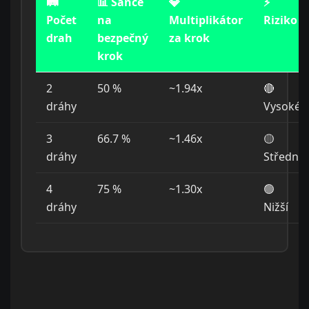
🛤️
📊 Šance
💎
⚡
Počet
na
Multiplikátor
Riziko
drah
bezpečný
za krok
krok
2
50 %
~1.94x
🔴
dráhy
Vysoké
3
66.7 %
~1.46x
🟡
dráhy
Střední
4
75 %
~1.30x
🟢
dráhy
Nižší