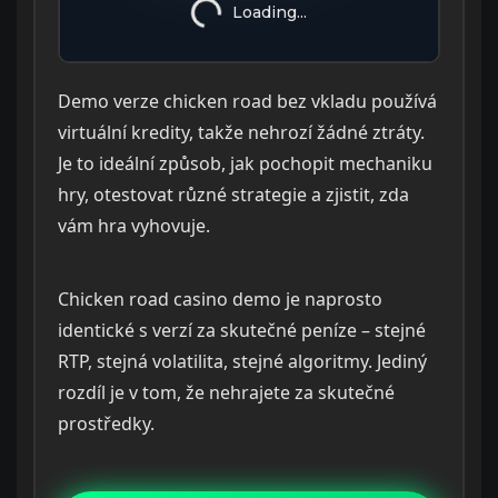
Demo verze chicken road bez vkladu používá
virtuální kredity, takže nehrozí žádné ztráty.
Je to ideální způsob, jak pochopit mechaniku
hry, otestovat různé strategie a zjistit, zda
vám hra vyhovuje.
Chicken road casino demo je naprosto
identické s verzí za skutečné peníze – stejné
RTP, stejná volatilita, stejné algoritmy. Jediný
rozdíl je v tom, že nehrajete za skutečné
prostředky.