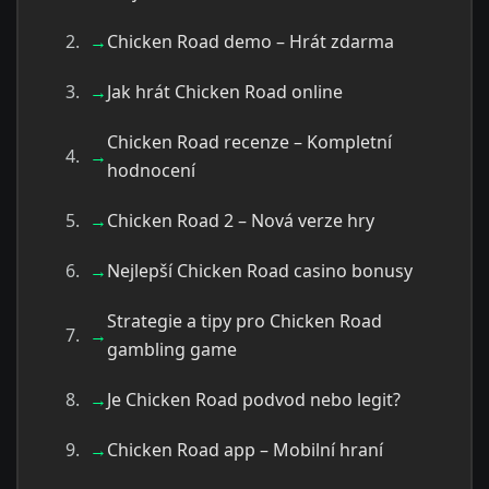
Chicken Road demo – Hrát zdarma
Jak hrát Chicken Road online
Chicken Road recenze – Kompletní
hodnocení
Chicken Road 2 – Nová verze hry
Nejlepší Chicken Road casino bonusy
Strategie a tipy pro Chicken Road
gambling game
Je Chicken Road podvod nebo legit?
Chicken Road app – Mobilní hraní