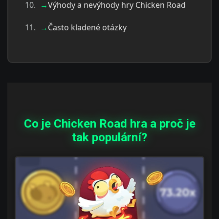
Výhody a nevýhody hry Chicken Road
Často kladené otázky
Co je Chicken Road hra a proč je
tak populární?