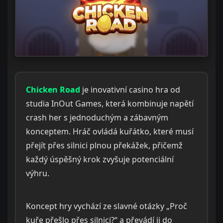
Chicken Road
je inovativní casino hra od
studia InOut Games, která kombinuje napětí
crash her s jednoduchým a zábavným
konceptem. Hráč ovládá kuřátko, které musí
přejít přes silnici plnou překážek, přičemž
každý úspěšný krok zvyšuje potenciální
výhru.
Koncept hry vychází ze slavné otázky „Proč
kuře přešlo přes silnici?“ a převádí ji do