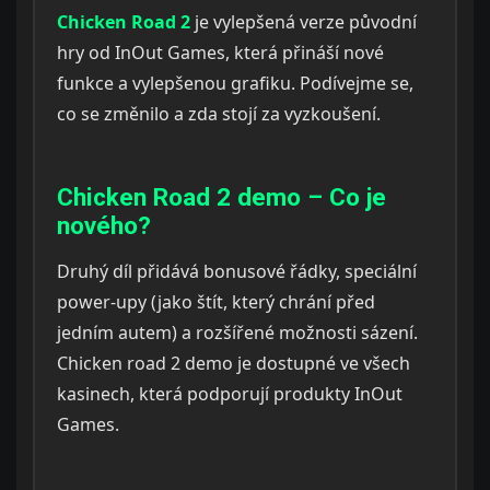
Chicken Road 2
je vylepšená verze původní
hry od InOut Games, která přináší nové
funkce a vylepšenou grafiku. Podívejme se,
co se změnilo a zda stojí za vyzkoušení.
Chicken Road 2 demo – Co je
nového?
Druhý díl přidává bonusové řádky, speciální
power-upy (jako štít, který chrání před
jedním autem) a rozšířené možnosti sázení.
Chicken road 2 demo je dostupné ve všech
kasinech, která podporují produkty InOut
Games.