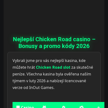
Nejlepší Chicken Road casino –
Bonusy a promo kódy 2026
Vybrali jsme pro vás nejlepší kasina, kde
můžete hrát
Chicken Road slot
za skutečné
peníze. Všechna kasina byla ověřena naším
týmem v luty 2026 a nabízejí licencované
verze od InOut Games.
🏢 Casino
🎁
🔄
💳
⭐