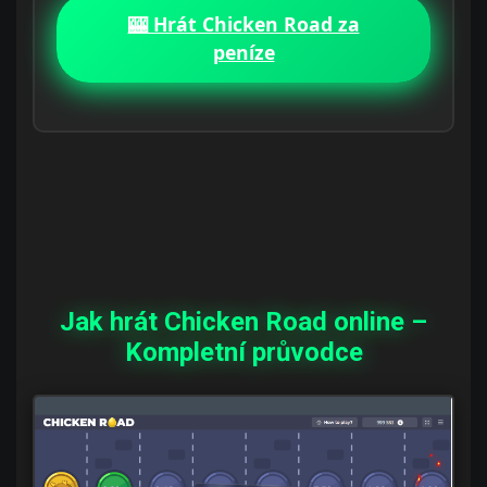
🎰 Hrát Chicken Road za
peníze
Jak hrát Chicken Road online –
Kompletní průvodce