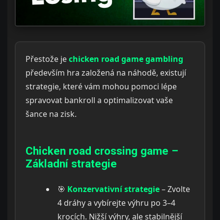
Přestože je
chicken road game gambling
především hra založená na náhodě, existují
strategie, které vám mohou pomoci lépe
spravovat bankroll a optimalizovat vaše
šance na zisk.
Chicken road crossing game –
Základní strategie
🎯
Konzervativní strategie
– Zvolte
4 dráhy a vybírejte výhru po 3–4
krocích. Nižší výhry, ale stabilnější