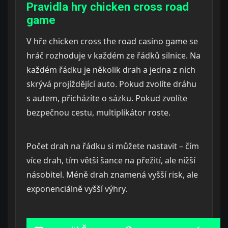
Pravidla hry chicken cross road
game
V hře chicken cross the road casino game se
hráč rozhoduje v každém ze řádků silnice. Na
každém řádku je několik drah a jedna z nich
skrývá projíždějící auto. Pokud zvolíte dráhu
s autem, přicházíte o sázku. Pokud zvolíte
bezpečnou cestu, multiplikátor roste.
Počet drah na řádku si můžete nastavit – čím
více drah, tím větší šance na přežití, ale nižší
násobitel. Méně drah znamená vyšší risk, ale
exponenciálně vyšší výhry.