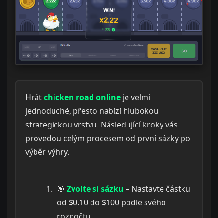
Hrát
chicken road online
je velmi
jednoduché, přesto nabízí hlubokou
strategickou vrstvu. Následující kroky vás
provedou celým procesem od první sázky po
výběr výhry.
🎯
Zvolte si sázku
– Nastavte částku
od $0.10 do $100 podle svého
rozpočtu